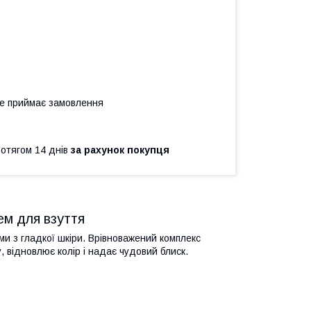
не приймає замовлення
ротягом 14 днів
за рахунок покупця
ем для взуття
ми з гладкої шкіри. Врівноважений комплекс
, відновлює колір і надає чудовий блиск.