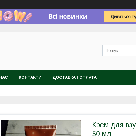
НАС
КОНТАКТИ
ДОСТАВКА І ОПЛАТА
Крем для взу
50 мл