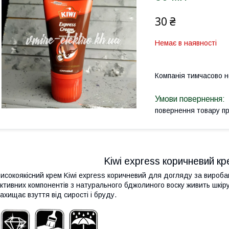
30 ₴
Немає в наявності
Компанія тимчасово 
повернення товару п
Kiwi express коричневий кр
исокоякісний крем Kiwi express коричневий для догляду за вироба
ктивних компонентів з натурального бджолиного воску живить шкіру
ахищає взуття від сирості і бруду.