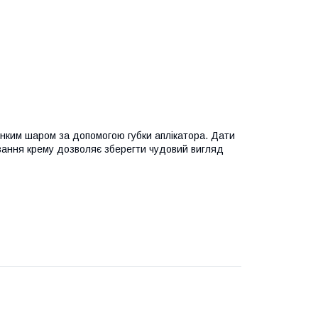
онким шаром за допомогою губки аплікатора. Дати
ування крему дозволяє зберегти чудовий вигляд