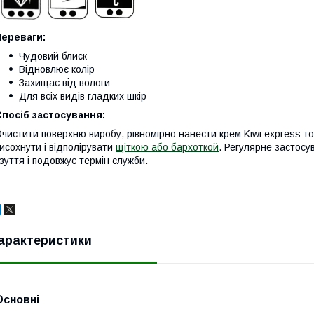
Переваги:
Чудовий блиск
Відновлює колір
Захищає від вологи
Для всіх видів гладких шкір
посіб застосування:
чистити поверхню виробу, рівномірно нанести крем Kiwi express т
исохнути і відполірувати
щіткою або бархоткой
. Регулярне застос
зуття і подовжує термін служби.
арактеристики
Основні