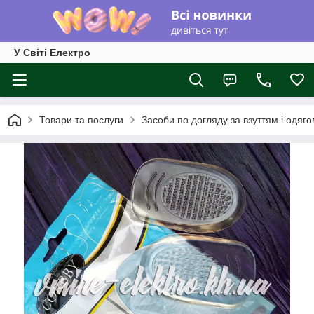
У Світі Електро
Товари та послуги
Засоби по догляду за взуттям і одяг