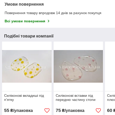
Умови повернення
Повернення товару впродовж 14 днів за рахунок покупця
Всі умови повернення
Подібні товари компанії
Силіконові вкладиші під
Силіконові вставки під
Силі
п'ятку
передню частину стопи
плю
55
75
60
₴/упаковка
₴/упаковка
₴