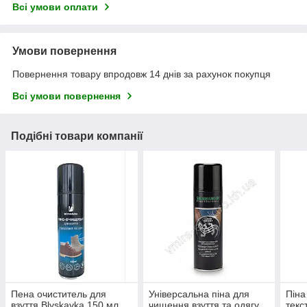
Всі умови оплати
Умови повернення
Повернення товару впродовж 14 днів за рахунок покупця
Всі умови повернення
Подібні товари компанії
Пена очиститель для
Універсальна піна для
Піна
взуття Blyskavka 150 мл
чищення взуття та одягу
текс