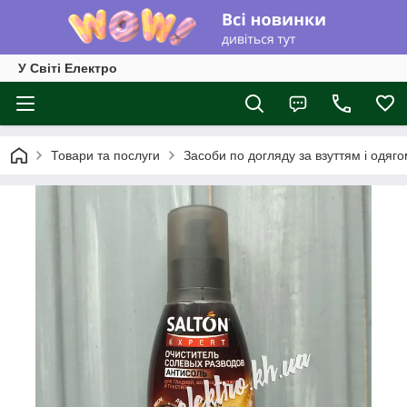
У Світі Електро
Товари та послуги
Засоби по догляду за взуттям і одяг