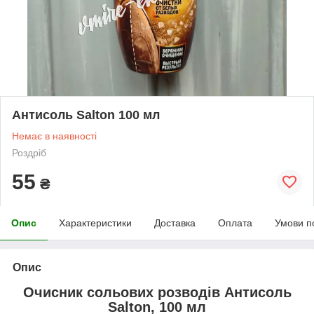
Антисоль Salton 100 мл
Немає в наявності
Роздріб
55
₴
Опис
Характеристики
Доставка
Оплата
Умови п
Опис
Очисник сольових розводів Антисоль
Salton, 100 мл