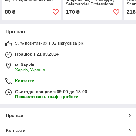
Salamander Professional
Sha
Combi Cleaner 200 мл
80
170
218
₴
₴
Про нас
97% позитивних з 92 відгуків за рік
Працює з 21.09.2014
м. Харків
Харків, Україна
Контакти
Сьогодні працює з 09:00 до 18:00
Показати весь графік роботи
Про нас
Контакти