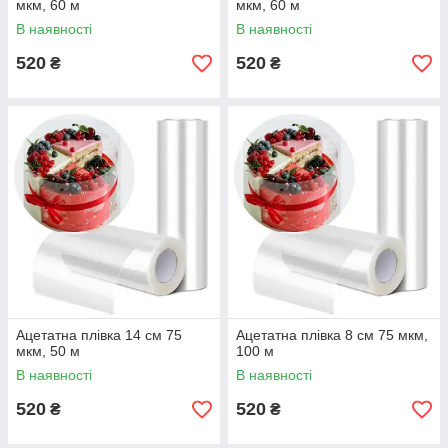
мкм, 60 м
мкм, 60 м
В наявності
В наявності
520
520
₴
₴
Ацетатна плівка 14 см 75
Ацетатна плівка 8 см 75 мкм,
мкм, 50 м
100 м
В наявності
В наявності
520
520
₴
₴