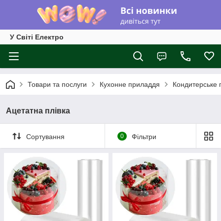
У Світі Електро
Товари та послуги
Кухонне приладдя
Кондитерське 
Ацетатна плівка
Сортування
0
Фільтри